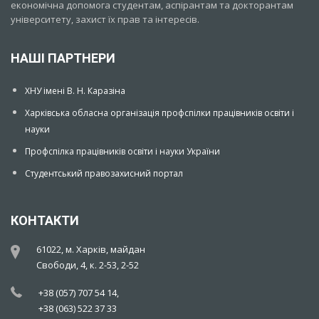
економічна допомога студентам, аспірантам та докторантам
університету, захист їх прав та інтересів.
НАШІ ПАРТНЕРИ
ХНУ імені В. Н. Каразіна
Харківська обласна організація профспілки працівників освіти і
науки
Профспілка працівників освіти і науки України
Студентський правозахисний портал
КОНТАКТИ
61022, м. Харків, майдан
Свободи, 4, к. 2-53, 2-52
+38 (057) 707 54 14,
+38 (063) 522 37 33