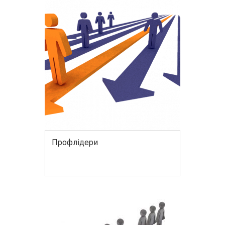
Профлідери