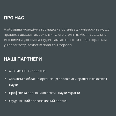
ПРО НАС
Найбільша молодіжна громадська організація університету, що
працює з двадцятих років минулого століття. Місія - соціально-
економічна допомога студентам, аспірантам та докторантам
університету, захист їх прав та інтересів.
НАШІ ПАРТНЕРИ
ХНУ імені В. Н. Каразіна
Харківська обласна організація профспілки працівників освіти і
науки
Профспілка працівників освіти і науки України
Студентський правозахисний портал