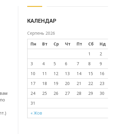
КАЛЕНДАР
Серпень 2026
Пн
Вт
Ср
Чт
Пт
Сб
Нд
1
2
3
4
5
6
7
8
9
10
11
12
13
14
15
16
17
18
19
20
21
22
23
 вам
24
25
26
27
28
29
30
 по
31
пт.)
« Жов