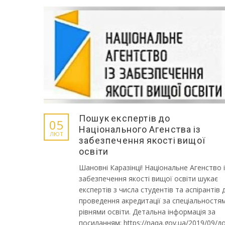
Пошук експертів до
05
Національного Агенства із
ЛЮТ
забезпечення якості вищої
освіти
Шановні Каразінці! Національне Агенство і
забезпечення якості вищої освіти шукає
експертів з числа студентів та аспірантів 
проведення акредитації за спеціальностя
рівнями освіти. Детальна інформація за
посиланням: https://naqa.gov.ua/2019/09/д