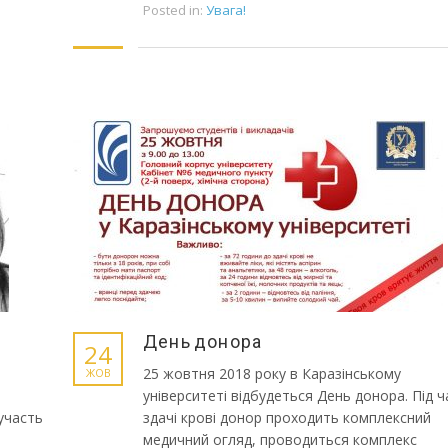
Posted in:
Увага!
День донора
24
25 жовтня 2018 року в Каразінському
ЖОВ
університеті відбудеться День донора. Під ч
 участь
здачі крові донор проходить комплексний
медичний огляд, проводиться комплекс