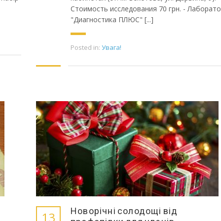
Стоимость исследования 70 грн. - Лаборат
"Диагностика ПЛЮС" [...]
Posted in:
Увага!
Новорічні солодощі від
13