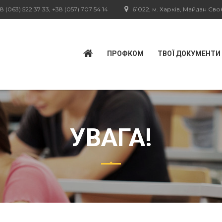
8 (063) 522 37 33, +38 (057) 707 54 14
61022, м. Харків, Майдан Свобо
ПРОФКОМ
ТВОЇ ДОКУМЕНТИ
УВАГА!