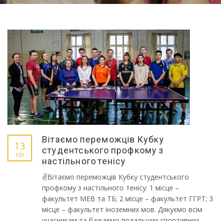
Вітаємо переможців Кубку
13
студентського профкому з
КВІ
настільного тенісу
✌️Вітаємо переможців Кубку студентського
профкому з настільного тенісу: 1 місце –
факультет МЕВ та ТБ; 2 місце – факультет ГГРТ; 3
місце – факультет іноземних мов. Дякуємо всім
учасникам та бажаємо подальших спортивних