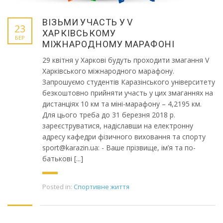
ВІЗЬМИ УЧАСТЬ У V
23
ХАРКІВСЬКОМУ
БЕР
МІЖНАРОДНОМУ МАРАФОНІ
29 квітня у Харкові будуть проходити змагання V
Харківського міжнародного марафону.
Запрошуємо студентів Каразінського університету
безкоштовно прийняти участь у цих змаганнях на
дистанціях 10 км та міні-марафону – 4,2195 км.
Для цього треба до 31 березня 2018 р.
зареєструватися, надіславши на електронну
адресу кафедри фізичного виховання та спорту
sport@karazin.ua: - Ваше прізвище, ім’я та по-
батькові [...]
Posted in:
Спортивне життя