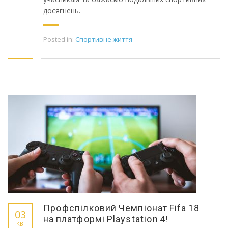
досягнень.
Posted in:
Спортивне життя
Профспілковий Чемпіонат Fifa 18
03
на платформі Playstation 4!
КВІ