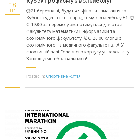
Кубок профкому з волейболу!
18
🏐21 березня відбудуться фінальні змагання за
БЕР
Кубок студентського профкому з волейболу:+1: ⏰
О 19:00 за перемогу змагатимуться дівчата з
факультету математики і інформатики та
економічного факультету. ⏰О 20:00 хлопці з
економічного та медичного факультетів. 📌 У
спортивній залі Головного корпусу університету.
Запрошуємо вболівальників!
Posted in:
Спортивне життя