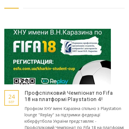
Профспілковий Чемпіонат по Fifa
24
18 на платформі Playstation 4!
БЕР
Профком ХНУ імені Каразіна спільно з Playstation
lounge "Replay" за підтримки федерації
кіберфутбола України представляє -
Профспілковий Чемпіонат по Fifa 18 на платформі