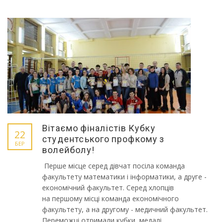
Вітаємо фіналістів Кубку
22
студентського профкому з
БЕР
волейболу!
Перше місце серед дівчат посіла команда
факультету математики і інформатики, а друге -
економічний факультет. Серед хлопців
на першому місці команда економічного
факультету, а на другому - медичний факультет.
Переможці отримали кубки, медалі,