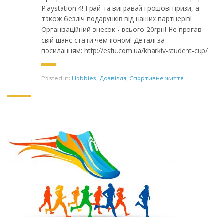
Playstation 4! Грай та вигравай грошові призи, а
також безліч подарунків від наших партнерів!
Організаційний внесок - всього 20грн! Не прогав
свій шанс стати чемпіоном! Деталі за
посиланням: http://esfu.com.ua/kharkiv-student-cup/
Posted in:
Hobbies
,
Дозвілля
,
Спортивне життя