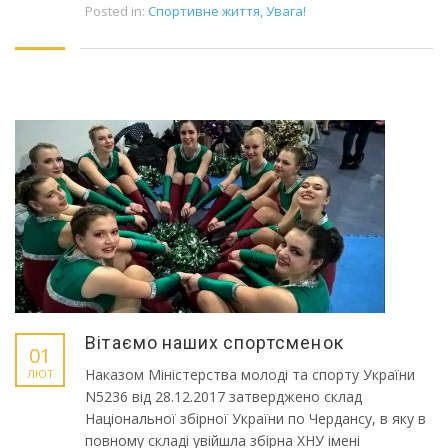
Posted in:
Спортивне життя
,
Увага!
Вітаємо наших спортсменок
01
Наказом Міністерства молоді та спорту України
ЛЮТ
N5236 від 28.12.2017 затверджено склад
Національної збірної України по Чердансу, в яку в
повному складі увійшла збірна ХНУ імені