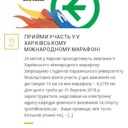
ПРИЙМИ УЧАСТЬ У V
15
ХАРКІВСЬКОМУ
БЕР
МІЖНАРОДНОМУ МАРАФОНІ
29 квітня у Харкові проходитимуть змагання V
Харківського міжнародного марафону.
Запрошуємо студентів Каразінського університету
безкоштовно взяти участь у цих змаганнях на
дистанціях 10 км та міні-марафону – 4,2195 км.
Для цього треба до 31 березня 2018 р.
зареєструватися, надіславши на електронну
адресу кафедри фізичного виховання та спорту
sport@karazin.ua: - Ваше прізвище, ім’я та по-
батькові (повністю), - [...]