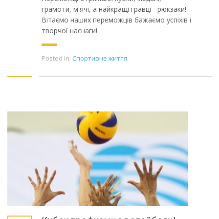
грамоти, м'ячі, а найкращі гравці - рюкзаки!
Вітаємо наших переможців бажаємо успіхів і
творчої наснаги!
Posted in:
Спортивне життя