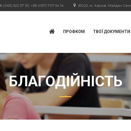
8 (063) 522 37 33, +38 (057) 707 54 14
61022, м. Харків, Майдан Свобо
ПРОФКОМ
ТВОЇ ДОКУМЕНТИ
БЛАГОДІЙНІСТЬ