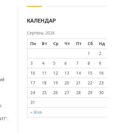
КАЛЕНДАР
Серпень 2026
Пн
Вт
Ср
Чт
Пт
Сб
Нд
1
2
3
4
5
6
7
8
9
10
11
12
13
14
15
16
кий
17
18
19
20
21
22
23
24
25
26
27
28
29
30
31
ю
« Жов
ИТ".