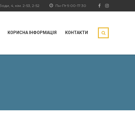
ди, 4, кім. 2-53, 2-52
Пн-Пт 9:00-17:30
КОРИСНА ІНФОРМАЦІЯ
КОНТАКТИ