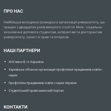
ПРО НАС
Найбільша молодіжна громадська організація університету, що
працює з двадцятих років минулого століття. Місія - соціально-
економічна допомога студентам, аспірантам та докторантам
університету, захист їх прав та інтересів.
НАШІ ПАРТНЕРИ
ХНУ імені В. Н. Каразіна
Харківська обласна організація профспілки працівників освіти і
науки
Профспілка працівників освіти і науки України
Студентський правозахисний портал
КОНТАКТИ