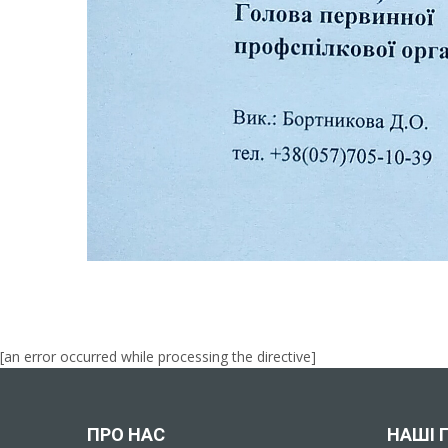
[an error occurred while processing the directive]
[an error occurred while processing the directive]
ПРО НАС
НАШІ 