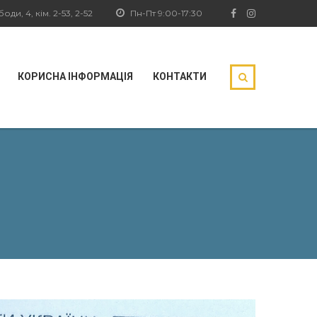
ди, 4, кім. 2-53, 2-52
Пн-Пт 9:00-17:30
КОРИСНА ІНФОРМАЦІЯ
КОНТАКТИ