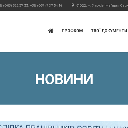
8 (063) 522 37 33, +38 (057) 707 54 14
61022, м. Харків, Майдан Свобо
ПРОФКОМ
ТВОЇ ДОКУМЕНТИ
НОВИНИ