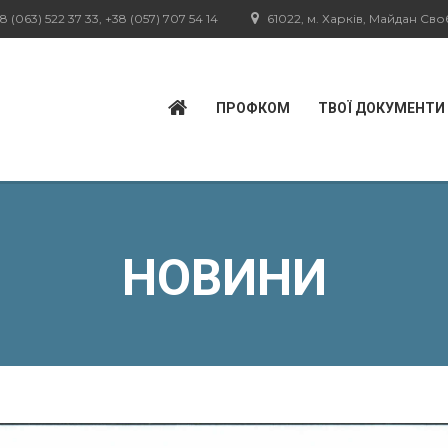
8 (063) 522 37 33, +38 (057) 707 54 14
61022, м. Харків, Майдан Свобо
ПРОФКОМ
ТВОЇ ДОКУМЕНТИ
НОВИНИ