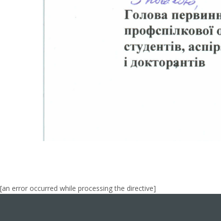
[an error occurred while processing the directive]
[an error occurred while processing the directive]