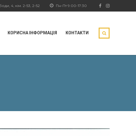
ди, 4, кім. 2-53, 2-52
Пн-Пт 9:00-17:30
КОРИСНА ІНФОРМАЦІЯ
КОНТАКТИ