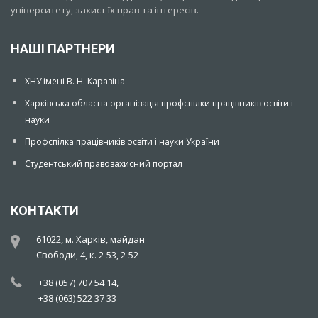
університету, захист їх прав та інтересів.
НАШІ ПАРТНЕРИ
ХНУ імені В. Н. Каразіна
Харківська обласна організація профспілки працівників освіти і
науки
Профспілка працівників освіти і науки України
Студентський правозахисний портал
КОНТАКТИ
61022, м. Харків, майдан
Свободи, 4, к. 2-53, 2-52
+38 (057) 707 54 14,
+38 (063) 522 37 33