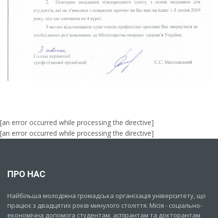
[an error occurred while processing the directive]
[an error occurred while processing the directive]
ПРО НАС
Найбільша молодіжна громадська організація університету, що
працює з двадцятих років минулого століття. Місія - соціально-
економічна допомога студентам, аспірантам та докторантам